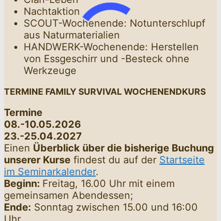
Nachtaktion
SCOUT-Wochenende: Notunterschlupf
aus Naturmaterialien
HANDWERK-Wochenende: Herstellen
von Essgeschirr und -Besteck ohne
Werkzeuge
TERMINE
FAMILY SURVIVAL WOCHENENDKURS
Termine
08.-10.05.2026
23.-25.04.2027
Einen
Überblick über die bisherige Buchung
unserer Kurse
findest du auf der
Startseite
im Seminarkalender
.
Beginn:
Freitag, 16.00 Uhr mit einem
gemeinsamen Abendessen;
Ende:
Sonntag zwischen 15.00 und 16:00
Uhr.