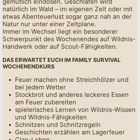
gemütlich eindösen. Geschlafen wird
natürlich im Wald – im eigenen Zelt oder mit
etwas Abenteuerlust sogar ganz nah an der
Natur nur unter einer Zeltplane.
Immer im Wechsel liegt ein besonderer
Schwerpunkt des Wochenendes auf Wildnis-
Handwerk oder auf Scout-Fähigkeiten.
DAS ERWARTET EUCH IM FAMILY SURVIVAL
WOCHENENDKURS
Feuer machen ohne Streichhölzer und
bei jedem Wetter
Stockbrot und anderes leckeres Essen
am Feuer zubereiten
spielerisches Lernen von Wildnis-Wissen
und Wildnis-Fähigkeiten
Schnitzen und Schnitzregeln
Geschichten erzählen am Lagerfeuer
Clan-Leben