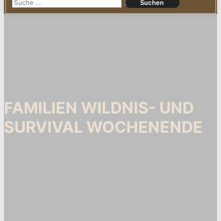
FAMILIEN WILDNIS- UND
SURVIVAL WOCHENENDE