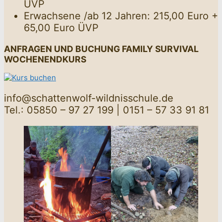
ÜVP
Erwachsene /ab 12 Jahren: 215,00 Euro +
65,00 Euro ÜVP
ANFRAGEN UND BUCHUNG
FAMILY SURVIVAL
WOCHENENDKURS
info@schattenwolf-wildnisschule.de
Tel.: 05850 – 97 27 199 | 0151 – 57 33 91 81