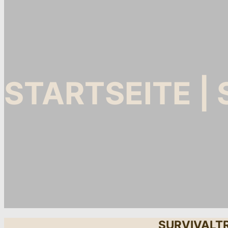
STARTSEITE |
SURVIVALTR