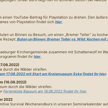
 einen YouTube-Beitrag für Playstation zu drehen. Den äußers
mes von Playstation findet sich
hier
.
uten un Binnen zu Besuch, um einen „Bremer Teller“ zu kochen
ve Rezept:
Buten un Binnen: Bremer Teller vs. Wild: Kochen mi
asburger Kirchengemeinde zusammen mit Schattenwolf im Wald 
programm findet ihr
hier
.
17.08.2022)
 durch die Wälder streifen.
m 17.08.2022 mit Start am Kreismuseum Syke findet ihr hie
r
.
m (16.08.2022)
sum durch die Wälder streifen.
er
Ferienkiste Bassum am 16.08.2022 findet ihr hier
.
er 2022
mitive Survival Wochenendkurs in unseren Seminarkalender auf