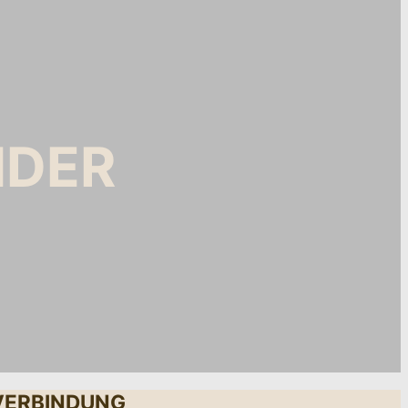
NDER
RVERBINDUNG