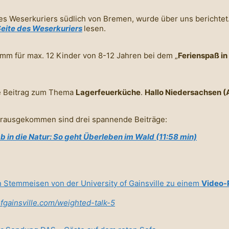
des Weserkuriers südlich von Bremen, wurde über uns berichtet
eite des Weserkuriers
lesen.
amm für max. 12 Kinder von 8-12 Jahren bei dem „
Ferienspaß in
e Beitrag zum Thema
Lagerfeuerküche
.
Hallo Niedersachsen (
erausgekommen sind drei spannende Beiträge:
ab in die Natur: So geht Überleben im Wald (11:58 min)
 Stemmeisen von der University of Gainsville zu einem
Video-
fgainsville.com/weighted-talk-5