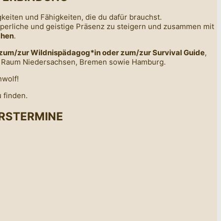
igkeiten und Fähigkeiten, die du dafür brauchst.
rperliche und geistige Präsenz zu steigern und zusammen mit
chen
.
zum/zur Wildnispädagog*in oder zum/zur Survival Guide
,
 Raum Niedersachsen, Bremen sowie Hamburg.
 finden.
URSTERMINE